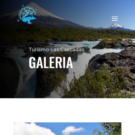
Turismo Las Cascadas
GALERIA