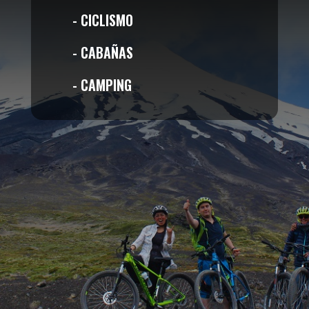
- CICLISMO
- CABAÑAS
- CAMPING