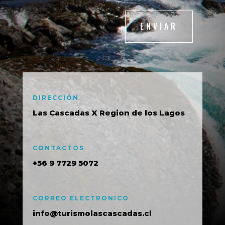
ENVIAR
DIRECCIÓN
Las Cascadas X Region de los Lagos
CONTACTOS
+56 9 7729 5072
CORREO ELECTRONICO
info@turismolascascadas.cl