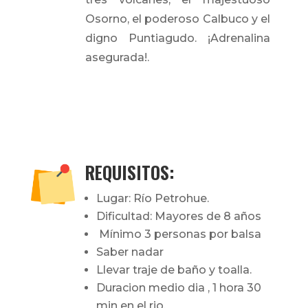
Osorno, el poderoso Calbuco y el
digno Puntiagudo. ¡Adrenalina
asegurada!.
REQUISITOS:
Lugar: Río Petrohue.
Dificultad: Mayores de 8 años
Mínimo 3 personas por balsa
Saber nadar
Llevar traje de baño y toalla.
Duracion medio dia , 1 hora 30
min en el rio.