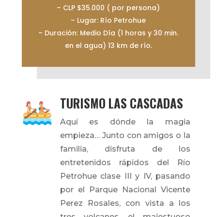
– CLP $35.000 ( por persona)
– Lugar: Río Petrohue
– Duración: Medio Día (1 horas y 30 min.
en el agua) 13 km de río.
TURISMO LAS CASCADAS
Aquí es dónde la magia
empieza… Junto con amigos o la
familia, disfruta de los
entretenidos rápidos del Río
Petrohue clase III y IV, pasando
por el Parque Nacional Vicente
Perez Rosales, con vista a los
tres volcanes, el majestuoso