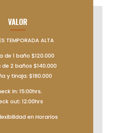
VALOR
ES TEMPORADA ALTA
 de 1 baño $120.000
de 2 baños $140.000
 y tinaja: $180.000
eck in: 15:00hrs.
eck out: 12:00hrs
lexibilidad en Horarios