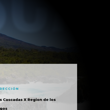
IRECCIÓN
s Cascadas X Region de los
gos