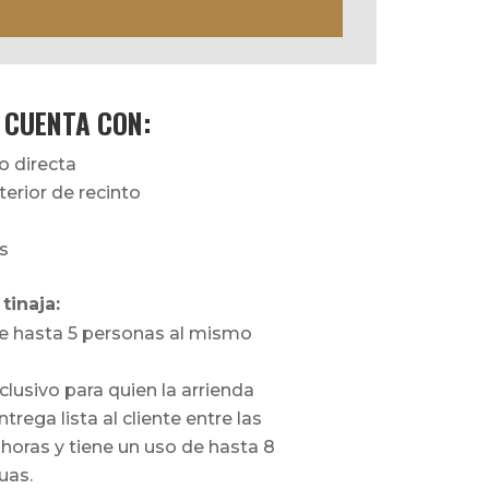
 CUENTA CON:
go directa
terior de recinto
s
tinaja:
e hasta 5 personas al mismo
clusivo para quien la arrienda
entrega lista al cliente entre las
0 horas y tiene un uso de hasta 8
uas.