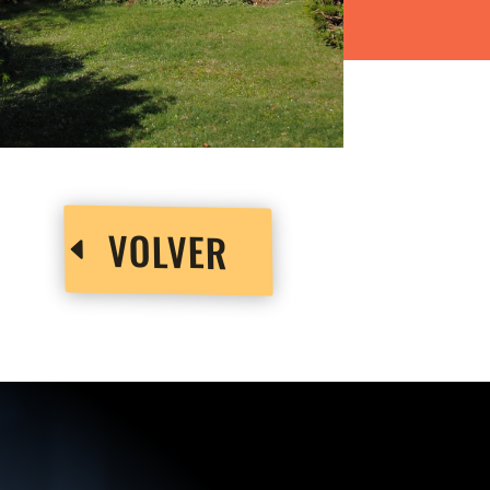
SCA
VOLVER