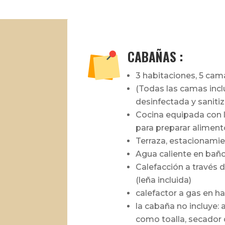
CABAÑAS :
3 habitaciones, 5 cam
(Todas las camas inc
desinfectada y saniti
Cocina equipada con l
para preparar aliment
Terraza, estacionamien
Agua caliente en baño
Calefacción a través 
(leña incluida)
calefactor a gas en h
la cabaña no incluye: 
como toalla, secador 