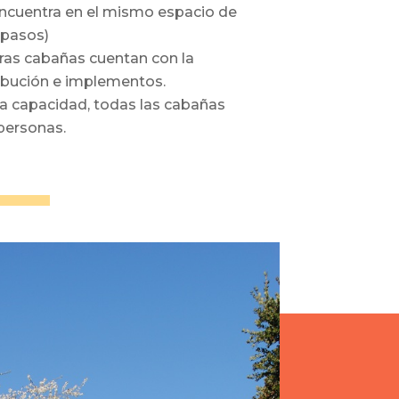
 encuentra en el mismo espacio de
 pasos)
ras cabañas cuentan con la
ibución e implementos.
a capacidad, todas las cabañas
 personas.