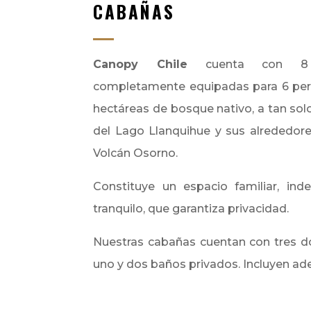
CABAÑAS
Canopy Chile
cuenta con 8 
completamente equipadas para 6 per
hectáreas de bosque nativo, a tan sol
del Lago Llanquihue y sus alrededor
Volcán Osorno.
Constituye un espacio familiar, ind
tranquilo, que garantiza privacidad.
Nuestras cabañas cuentan con tres dor
uno y dos baños privados. Incluyen a