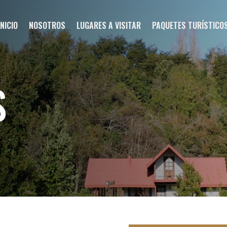
INICIO
NOSOTROS
LUGARES A VISITAR
PAQUETES TURÍSTICO
S